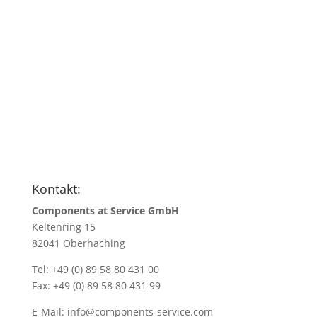
Anfragen
Name
*
Name/Firmenadresse
*
Ihre E-Mail Adresse
*
Menge
*
Kontakt:
Components at Service GmbH
Keltenring 15
82041 Oberhaching
Tel: +49 (0) 89 58 80 431 00
Fax: +49 (0) 89 58 80 431 99
E-Mail:
info@components-service.com