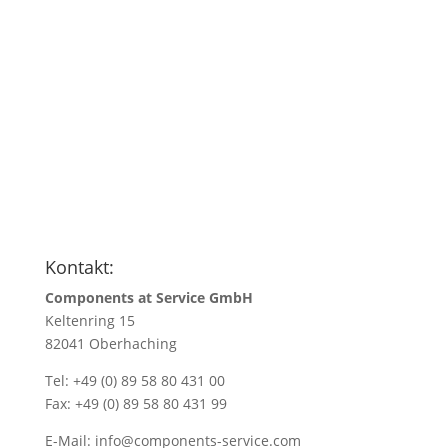
Anfragen
Name
*
Name/Firmenadresse
*
Ihre E-Mail Adresse
*
Menge
*
Kontakt:
Components at Service GmbH
Keltenring 15
82041 Oberhaching
Tel: +49 (0) 89 58 80 431 00
Fax: +49 (0) 89 58 80 431 99
E-Mail:
info@components-service.com