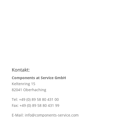
Anfragen
Name
*
Name/Firmenadresse
*
Ihre E-Mail Adresse
*
Menge
*
Kontakt:
Components at Service GmbH
Keltenring 15
82041 Oberhaching
Tel: +49 (0) 89 58 80 431 00
Fax: +49 (0) 89 58 80 431 99
E-Mail:
info@components-service.com