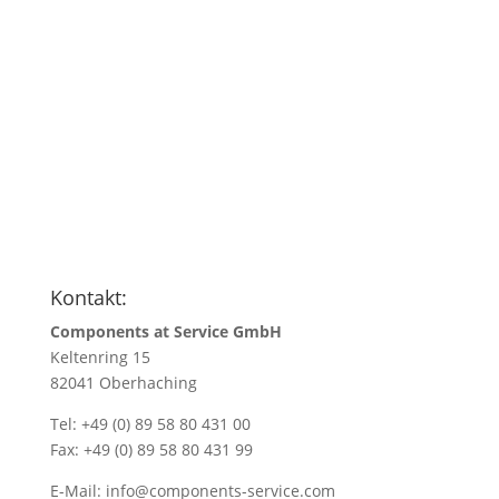
Anfragen
Name
*
Name/Firmenadresse
*
Ihre E-Mail Adresse
*
Menge
*
Kontakt:
Components at Service GmbH
Keltenring 15
82041 Oberhaching
Tel: +49 (0) 89 58 80 431 00
Fax: +49 (0) 89 58 80 431 99
E-Mail:
info@components-service.com