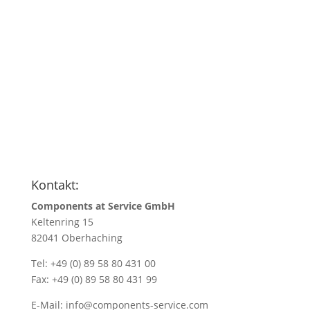
Anfragen
Name
*
Name/Firmenadresse
*
Ihre E-Mail Adresse
*
Menge
*
Kontakt:
Components at Service GmbH
Keltenring 15
82041 Oberhaching
Tel: +49 (0) 89 58 80 431 00
Fax: +49 (0) 89 58 80 431 99
E-Mail:
info@components-service.com