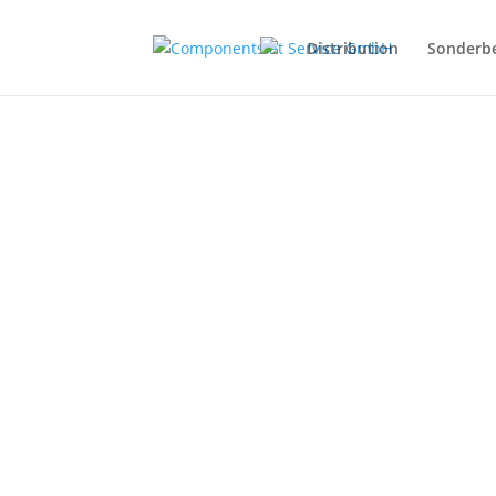
Distribution
Sonderb
Durch die intelligente Vernetzu
st