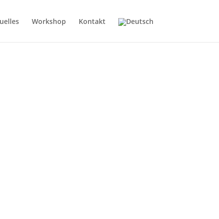
uelles
Workshop
Kontakt
ür einen erfolgreichen Verkauf –
ng.