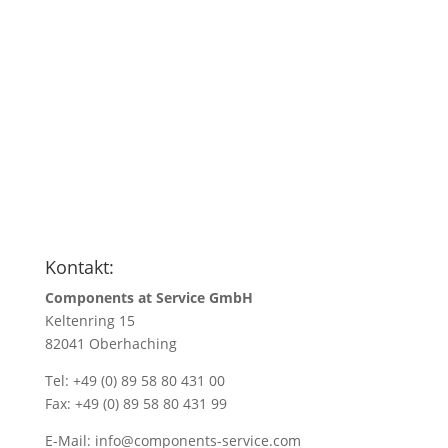
Anfragen
Name
*
Name/Firmenadresse
*
Ihre E-Mail Adresse
*
Menge
*
Kontakt:
Components at Service GmbH
Keltenring 15
82041 Oberhaching
Tel: +49 (0) 89 58 80 431 00
Fax: +49 (0) 89 58 80 431 99
E-Mail:
info@components-service.com