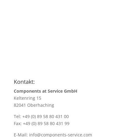
Anfragen
Name
*
Name/Firmenadresse
*
Ihre E-Mail Adresse
*
Menge
*
Kontakt:
Components at Service GmbH
Keltenring 15
82041 Oberhaching
Tel: +49 (0) 89 58 80 431 00
Fax: +49 (0) 89 58 80 431 99
E-Mail:
info@components-service.com