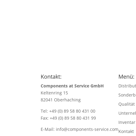
Kontakt:
Menü:
Components at Service GmbH
Distribu
Keltenring 15
Sonderb
82041 Oberhaching
Qualität
Tel: +49 (0) 89 58 80 431 00
Untern
Fax: +49 (0) 89 58 80 431 99
Inventar
E-Mail:
info@components-service.com
Kontakt