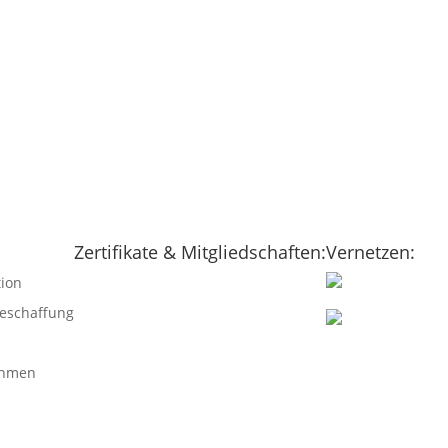
Zertifikate & Mitgliedschaften:
Vernetzen:
tion
eschaffung
ehmen