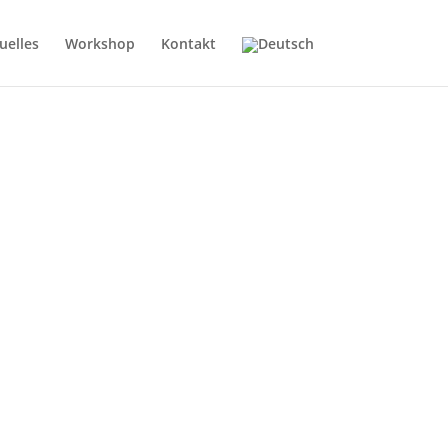
uelles
Workshop
Kontakt
ür einen erfolgreichen Verkauf –
ng.