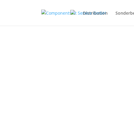
Distribution
Sonderb
Durch die intelligente Vernetzu
st